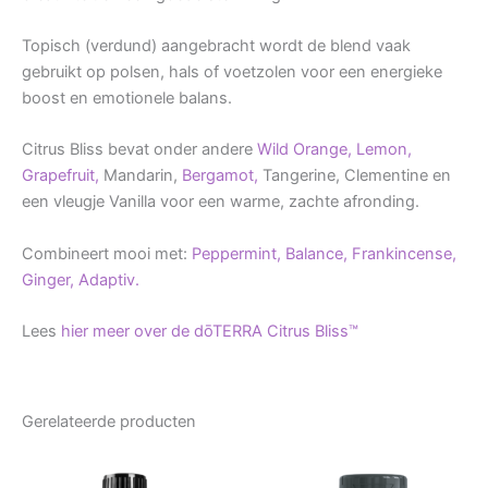
Topisch (verdund) aangebracht wordt de blend vaak
gebruikt op polsen, hals of voetzolen voor een energieke
boost en emotionele balans.
Citrus Bliss bevat onder andere
Wild Orange,
Lemon,
Grapefruit,
Mandarin,
Bergamot,
Tangerine, Clementine en
een vleugje Vanilla voor een warme, zachte afronding.
Combineert mooi met:
Peppermint,
Balance,
Frankincense,
Ginger,
Adaptiv.
Lees
hier meer over de dōTERRA Citrus Bliss™
Gerelateerde producten