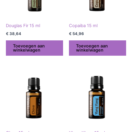
Douglas Fir 15 ml
Copaiba 15 ml
€
38,64
€
54,96
Toevoegen aan
Toevoegen aan
winkelwagen
winkelwagen