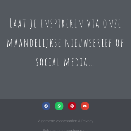
Laat je inspireren via onze
maandelijkse nieuwsbrief of
social media…
Algemene voorwaarden & Privacy
Retour- en herroepingsrecht