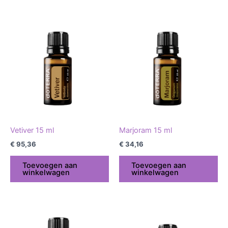
Vetiver 15 ml
Marjoram 15 ml
€
95,36
€
34,16
Toevoegen aan
Toevoegen aan
winkelwagen
winkelwagen