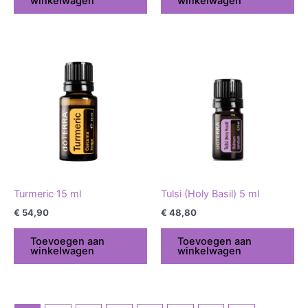
winkelwagen
winkelwagen
Turmeric 15 ml
Tulsi (Holy Basil) 5 ml
€
54,90
€
48,80
Toevoegen aan
Toevoegen aan
winkelwagen
winkelwagen