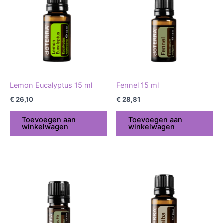
Lemon Eucalyptus 15 ml
Fennel 15 ml
€
26,10
€
28,81
Toevoegen aan
Toevoegen aan
winkelwagen
winkelwagen