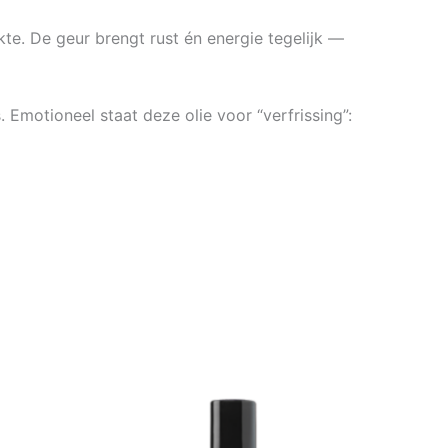
kte. De geur brengt rust én energie tegelijk —
Emotioneel staat deze olie voor “verfrissing”: