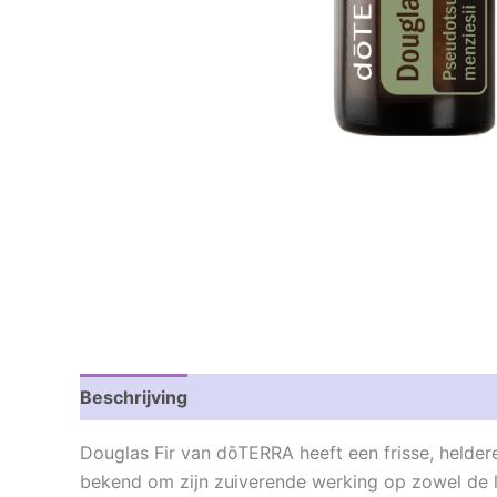
Beschrijving
Beoordelingen (0)
Douglas Fir van dōTERRA heeft een frisse, helder
bekend om zijn zuiverende werking op zowel de lu