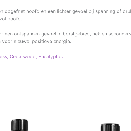
en opgefrist hoofd en een lichter gevoel bij spanning of dru
vol hoofd.
r een ontspannen gevoel in borstgebied, nek en schouders. 
 voor nieuwe, positieve energie.
ess,
Cedarwood,
Eucalyptus.