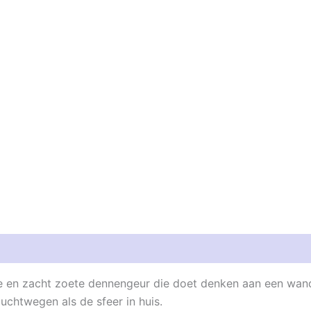
e en zacht zoete dennengeur die doet denken aan een wande
chtwegen als de sfeer in huis.