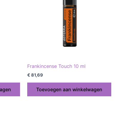
Frankincense Touch 10 ml
€
81,69
wagen
Toevoegen aan winkelwagen