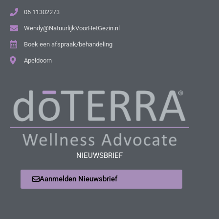
06 11302273
Wendy@NatuurlijkVoorHetGezin.nl
Boek een afspraak/behandeling
Apeldoorn
NIEUWSBRIEF
Aanmelden Nieuwsbrief