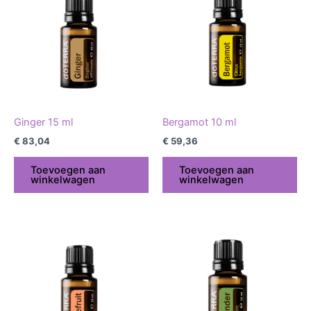
Ginger 15 ml
Bergamot 10 ml
€
83,04
€
59,36
Toevoegen aan
Toevoegen aan
winkelwagen
winkelwagen