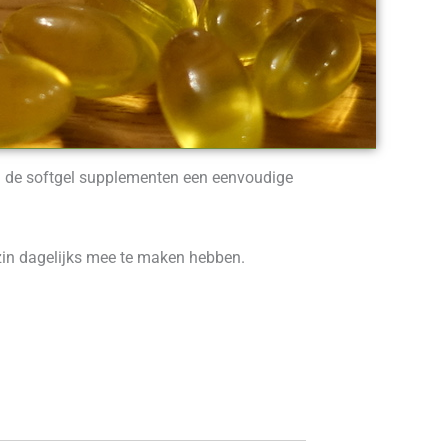
n de softgel supplementen een eenvoudige
ezin dagelijks mee te maken hebben.