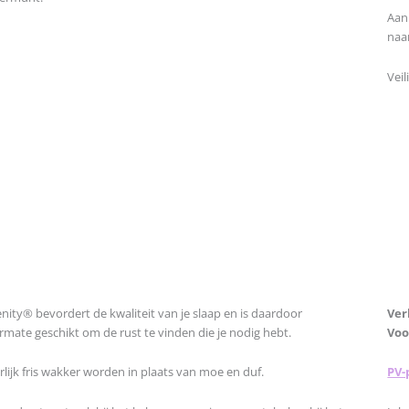
Aan
naa
Veil
nity® bevordert de kwaliteit van je slaap en is daardoor
Ver
rmate geschikt om de rust te vinden die je nodig hebt.
Voo
lijk fris wakker worden in plaats van moe en duf.
PV-