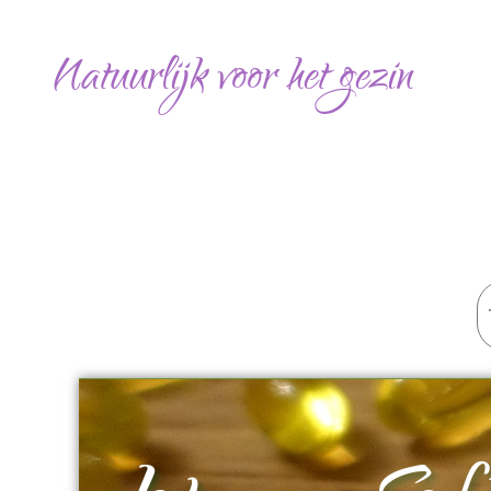
Ga
naar
Natuurlijk voor het gezin
de
inhoud
Z