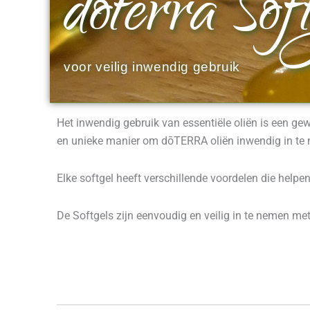
doterra Soft
voor veilig inwendig gebruik
Het inwendig gebruik van essentiële oliën is een 
en unieke manier om dōTERRA oliën inwendig in te
Elke softgel heeft verschillende voordelen die help
De Softgels zijn eenvoudig en veilig in te nemen met