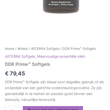
Home
/
Winkel
/
dōTERRA Softgels
/ DDR Prime™ Softgels
dōTERRA Softgels
,
Meervoudige essentiële oliën
DDR Prime™ Softgels
€
79,45
DDR Prime™ Softgels zijn ideaal voor dagelijks gebruik of als
onderdeel van een gerichte ondersteuningsroutine. Ze zijn
gemakkelijk in te nemen en passen goed binnen een
bewuste, natuurlijke levensstijl.