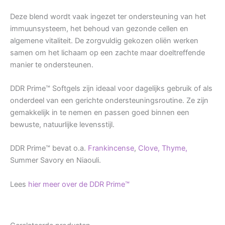
Deze blend wordt vaak ingezet ter ondersteuning van het
immuunsysteem, het behoud van gezonde cellen en
algemene vitaliteit. De zorgvuldig gekozen oliën werken
samen om het lichaam op een zachte maar doeltreffende
manier te ondersteunen.
DDR Prime™ Softgels zijn ideaal voor dagelijks gebruik of als
onderdeel van een gerichte ondersteuningsroutine. Ze zijn
gemakkelijk in te nemen en passen goed binnen een
bewuste, natuurlijke levensstijl.
DDR Prime™ bevat o.a.
Frankincense
,
Clove,
Thyme,
Summer Savory en Niaouli.
Lees
hier meer over de DDR Prime™