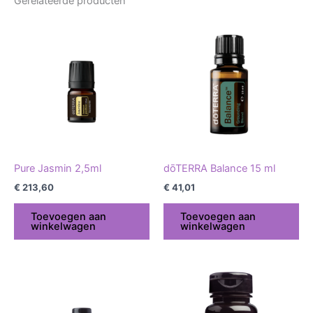
Gerelateerde producten
Pure Jasmin 2,5ml
dōTERRA Balance 15 ml
€
213,60
€
41,01
Toevoegen aan
Toevoegen aan
winkelwagen
winkelwagen