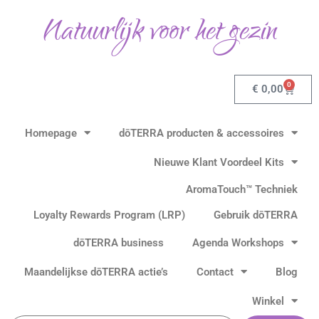
Ga
Natuurlijk voor het gezin
naar
de
inhoud
0
Winkel
€
0,00
Homepage
dōTERRA producten & accessoires
Nieuwe Klant Voordeel Kits
AromaTouch™ Techniek
Loyalty Rewards Program (LRP)
Gebruik dōTERRA
dōTERRA business
Agenda Workshops
Maandelijkse dōTERRA actie’s
Contact
Blog
Winkel