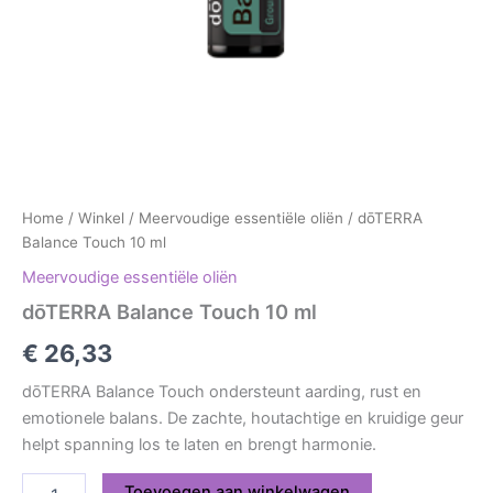
Home
/
Winkel
/
Meervoudige essentiële oliën
/ dōTERRA
Balance Touch 10 ml
Meervoudige essentiële oliën
dōTERRA Balance Touch 10 ml
€
26,33
dōTERRA Balance Touch ondersteunt aarding, rust en
emotionele balans. De zachte, houtachtige en kruidige geur
helpt spanning los te laten en brengt harmonie.
Toevoegen aan winkelwagen