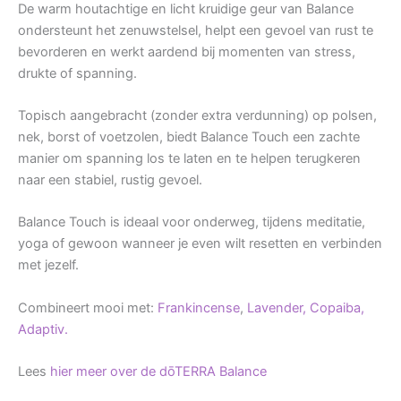
De warm houtachtige en licht kruidige geur van Balance
ondersteunt het zenuwstelsel, helpt een gevoel van rust te
bevorderen en werkt aardend bij momenten van stress,
drukte of spanning.
Topisch aangebracht (zonder extra verdunning) op polsen,
nek, borst of voetzolen, biedt Balance Touch een zachte
manier om spanning los te laten en te helpen terugkeren
naar een stabiel, rustig gevoel.
Balance Touch is ideaal voor onderweg, tijdens meditatie,
yoga of gewoon wanneer je even wilt resetten en verbinden
met jezelf.
Combineert mooi met:
Frankincense
,
Lavender,
Copaiba,
Adaptiv.
Lees
hier meer over de dōTERRA Balance