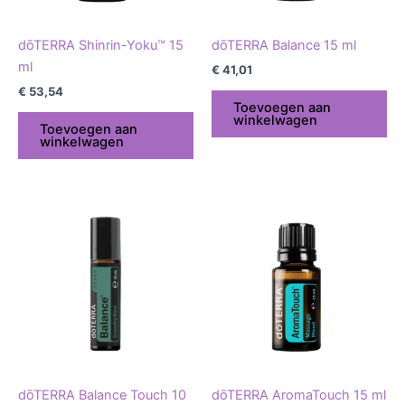
dōTERRA Shinrin-Yoku™ 15
dōTERRA Balance 15 ml
ml
€
41,01
€
53,54
Toevoegen aan
winkelwagen
Toevoegen aan
winkelwagen
dōTERRA Balance Touch 10
dōTERRA AromaTouch 15 ml