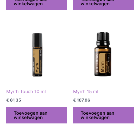
winkelwagen
winkelwagen
Myrrh Touch 10 ml
Myrrh 15 ml
€
81,35
€
107,96
Toevoegen aan
Toevoegen aan
winkelwagen
winkelwagen