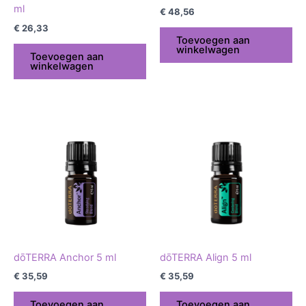
ml
€
48,56
€
26,33
Toevoegen aan
winkelwagen
Toevoegen aan
winkelwagen
dōTERRA Anchor 5 ml
dōTERRA Align 5 ml
€
35,59
€
35,59
Toevoegen aan
Toevoegen aan