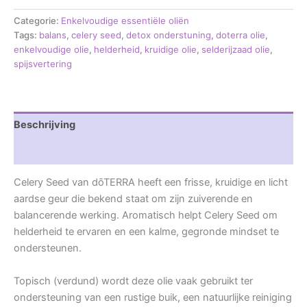
Categorie:
Enkelvoudige essentiële oliën
Tags:
balans
,
celery seed
,
detox onderstuning
,
doterra olie
,
enkelvoudige olie
,
helderheid
,
kruidige olie
,
selderijzaad olie
,
spijsvertering
Beschrijving
Beoordelingen (0)
Celery Seed van dōTERRA heeft een frisse, kruidige en licht
aardse geur die bekend staat om zijn zuiverende en
balancerende werking. Aromatisch helpt Celery Seed om
helderheid te ervaren en een kalme, gegronde mindset te
ondersteunen.
Topisch (verdund) wordt deze olie vaak gebruikt ter
ondersteuning van een rustige buik, een natuurlijke reiniging