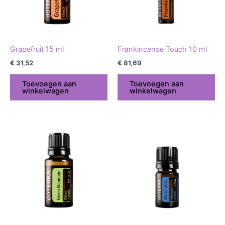
Grapefruit 15 ml
Frankincense Touch 10 ml
€
31,52
€
81,69
Toevoegen aan
Toevoegen aan
winkelwagen
winkelwagen