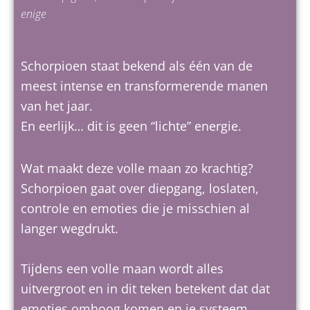
enige
Schorpioen staat bekend als één van de
meest intense en transformerende manen
van het jaar.
En eerlijk… dit is geen “lichte” energie.
Wat maakt deze volle maan zo krachtig?
Schorpioen gaat over diepgang, loslaten,
controle en emoties die je misschien al
langer wegdrukt.
Tijdens een volle maan wordt alles
uitvergroot en in dit teken betekent dat dat
emoties omhoog komen en je systeem