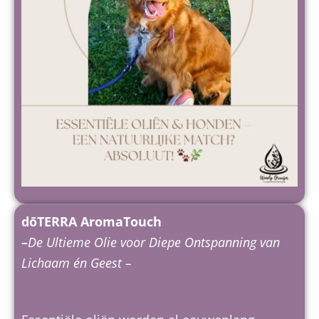
dōTERRA AromaTouch
–
De Ultieme Olie voor Diepe Ontspanning van
Lichaam én Geest –