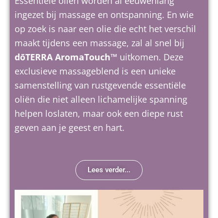
Essentiële oliën worden al eeuwenlang
ingezet bij massage en ontspanning. En wie
op zoek is naar een olie die echt het verschil
maakt tijdens een massage, zal al snel bij
dōTERRA AromaTouch™
uitkomen. Deze
exclusieve massageblend is een unieke
samenstelling van rustgevende essentiële
oliën die niet alleen lichamelijke spanning
helpen loslaten, maar ook een diepe rust
geven aan je geest en hart.
Lees verder...