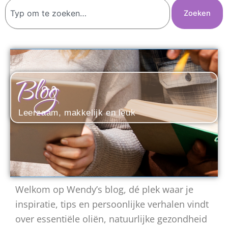
Zoeken
Zoeken
Blog
Leerzaam, makkelijk en leuk
Welkom op Wendy’s blog, dé plek waar je
inspiratie, tips en persoonlijke verhalen vindt
over essentiële oliën, natuurlijke gezondheid