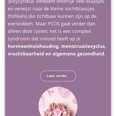
‘polycysteus’ betekent letterlijk ‘veel blaasjes’
en verwijst naar de kleine vochtblaasjes
(follikels) die zichtbaar kunnen zijn op de
eierstokken. Maar PCOS gaat verder dan
alleen deze cystes: het is een complex
syndroom dat invloed heeft op je
hormoonhuishouding, menstruatiecyclus,
vruchtbaarheid en algemene gezondheid
.
Lees verder...