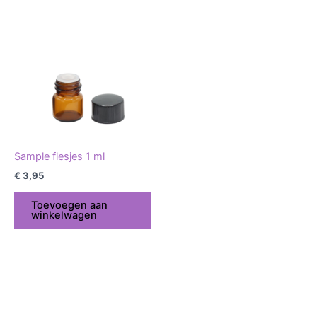
Sample flesjes 1 ml
€
3,95
Toevoegen aan
winkelwagen