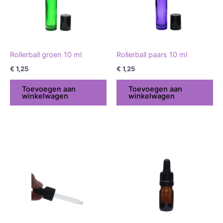
Rollerball groen 10 ml
Rollerball paars 10 ml
€
1,25
€
1,25
Toevoegen aan
Toevoegen aan
winkelwagen
winkelwagen