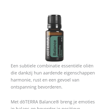
Een subtiele combinatie essentiële oliën
die dankzij hun aardende eigenschappen
harmonie, rust en een gevoel van
ontspanning bevorderen.
Met dōTERRA Balance® breng je emoties
in balans en bevorder je positieve