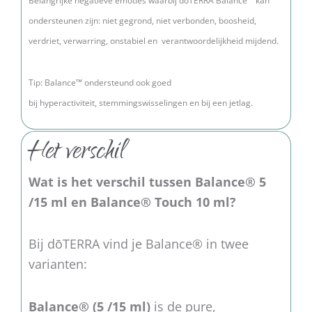
Belangrijke negatieve emoties waarbij dōTERRA Balance™ kan
ondersteunen zijn: niet gegrond, niet verbonden, b
oosheid,
verdriet, verwarring, onstabiel en verantwoordelijkheid mijdend.
Tip: Balance™ ondersteund ook goed
bij
hyperactiviteit,
stemmingswisselingen en bij een j
etlag.
Het verschil
Wat is het verschil tussen Balance® 5
/15 ml en Balance® Touch 10 ml?
Bij dōTERRA vind je Balance® in twee
varianten:
Balance® (5 /15 ml)
is de pure,