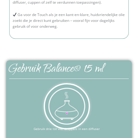
diffuser, cuppen of zelf te verdunnen toepassingen).
Ga voor de Touch als je een kant-en-klare, huidvriendelijke olie
zoekt die je direct kunt gebruiken – vooral fijn voor dagelijks
gebruik of voor onderweg.
Gebruik Balance® 15 ml
Gebruik drie tot vier druppels in een diffuser