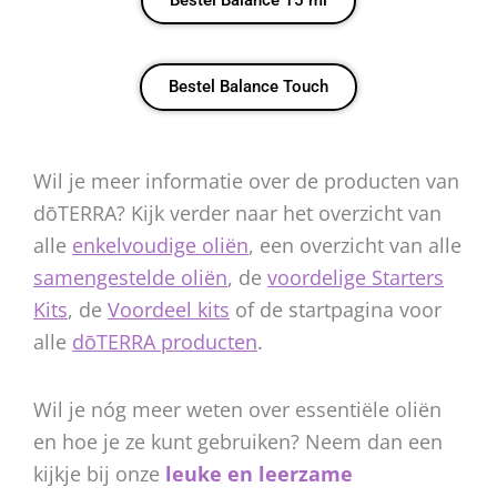
Bestel Balance 15 ml
Bestel Balance Touch
Wil je meer informatie over de producten van
dōTERRA? Kijk verder naar het overzicht van
alle
enkelvoudige oliën
, een overzicht van alle
samengestelde oliën
, de
voordelige Starters
Kits
, de
Voordeel kits
of de startpagina voor
alle
dōTERRA producten
.
Wil je nóg meer weten over essentiële oliën
en hoe je ze kunt gebruiken? Neem dan een
kijkje bij onze
leuke en leerzame