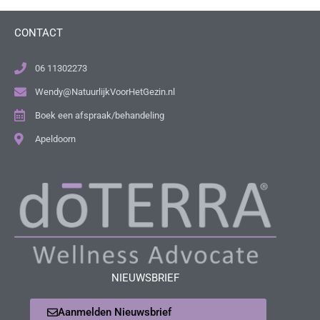
CONTACT
06 11302273
Wendy@NatuurlijkVoorHetGezin.nl
Boek een afspraak/behandeling
Apeldoorn
NIEUWSBRIEF
Aanmelden Nieuwsbrief