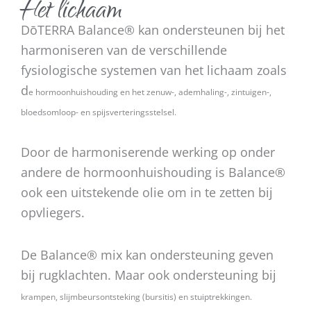
Het lichaam
DōTERRA Balance® kan ondersteunen bij het
harmoniseren van de verschillende
fysiologische systemen van het lichaam zoals
d
e hormoonhuishouding en
het zenuw-, ademhaling-, zintuigen-,
bloedsomloop- en spijsverteringsstelsel.
Door de harmoniserende werking op onder
andere de hormoonhuishouding is Balance®
ook een uitstekende olie om in te zetten bij
opvliegers.
De Balance® mix kan ondersteuning geven
bij rugklachten. Maar ook ondersteuning bij
krampen,
slijmbeursontsteking (bursitis) en
stuiptrekkingen.