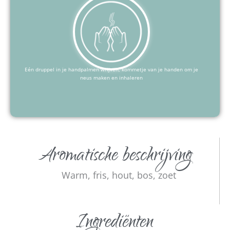
Eén druppel in je handpalmen wrijven, kommetje van je handen om je
neus maken en inhaleren
Aromatische beschrijving
Warm, fris, hout, bos, zoet
Ingrediënten