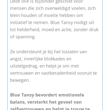
Deze olie is bijzonder geschikt voor
mensen die zich overweldigd voelen, zich
klein houden of moeite hebben om
initiatief te nemen. Blue Tansy nodigt uit
tot helderheid, moed en actie, zonder druk
of spanning.
Ze ondersteunt je bij het loslaten van
angst, innerlijke blokkades en
uitstelgedrag, en helpt je om met
vertrouwen en vastberadenheid vooruit te
bewegen.
Blue Tansy bevordert emotionele
balans, versterkt het gevoel van
zelfvertrouwen en helpt je trouw te