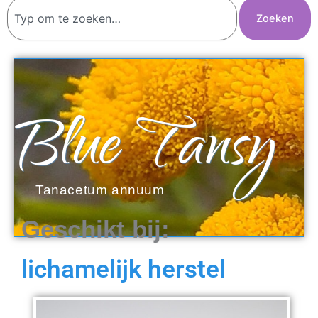
Zoeken
Zoeken
Blue Tansy
Tanacetum annuum
Geschikt bij:
lichamelijk herstel