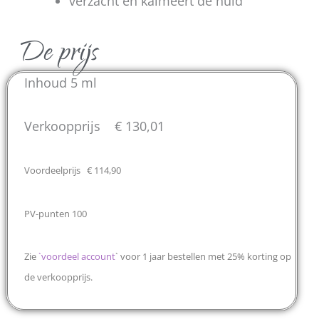
verzacht en kalmeert de huid
De prijs
Inhoud 5 ml
Verkoopprijs € 130,01
Voordeelprijs € 114,90
PV-punten 100
Zie
`
voordeel account
` voor 1 jaar bestellen met 25% korting op
de verkoopprijs.