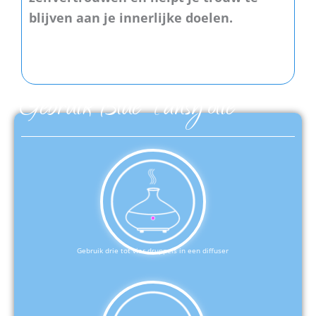
blijven aan je innerlijke doelen.
Gebruik Blue Tansy olie
Gebruik drie tot vier druppels in een diffuser