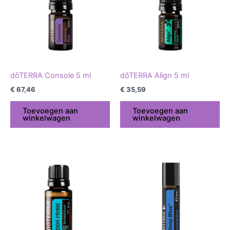
dōTERRA Console 5 ml
dōTERRA Align 5 ml
€
67,46
€
35,59
Toevoegen aan
Toevoegen aan
winkelwagen
winkelwagen