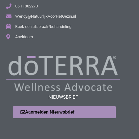
06 11302273
Wendy@NatuurlijkVoorHetGezin.nl
Boek een afspraak/behandeling
Apeldoorn
NIEUWSBRIEF
Aanmelden Nieuwsbrief