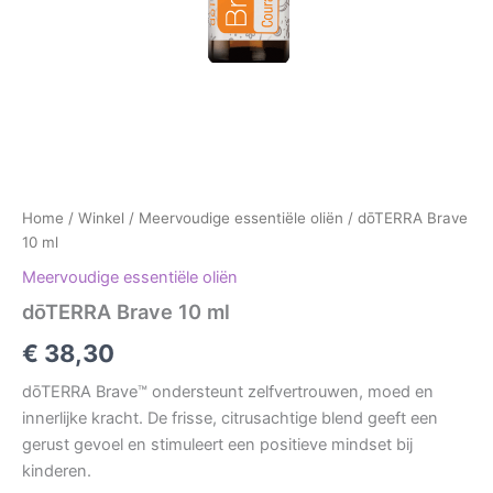
Home
/
Winkel
/
Meervoudige essentiële oliën
/ dōTERRA Brave
10 ml
Meervoudige essentiële oliën
dōTERRA Brave 10 ml
€
38,30
dōTERRA Brave™ ondersteunt zelfvertrouwen, moed en
innerlijke kracht. De frisse, citrusachtige blend geeft een
gerust gevoel en stimuleert een positieve mindset bij
kinderen.