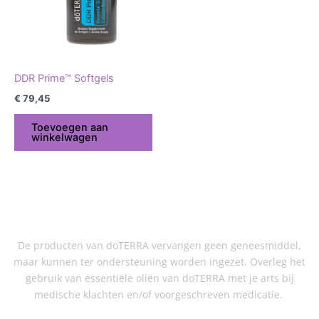
DDR Prime™ Softgels
€
79,45
Toevoegen aan
winkelwagen
De producten van doTERRA vervangen geen geneesmiddel,
maar kunnen ter ondersteuning worden ingezet. Overleg het
gebruik van essentiële oliën van doTERRA met je arts bij
medische klachten en/of voorgeschreven medicatie.