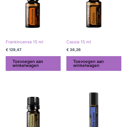
Frankincense 15 ml
Cassia 15 ml
€
129,47
€
36,26
Toevoegen aan
Toevoegen aan
winkelwagen
winkelwagen