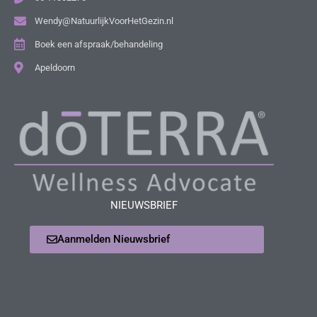
Wendy@NatuurlijkVoorHetGezin.nl
Boek een afspraak/behandeling
Apeldoorn
NIEUWSBRIEF
Aanmelden Nieuwsbrief