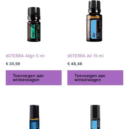
dōTERRA Align 5 ml
dōTERRA Air 15 ml
€
35,59
€
48,46
Toevoegen aan
Toevoegen aan
winkelwagen
winkelwagen