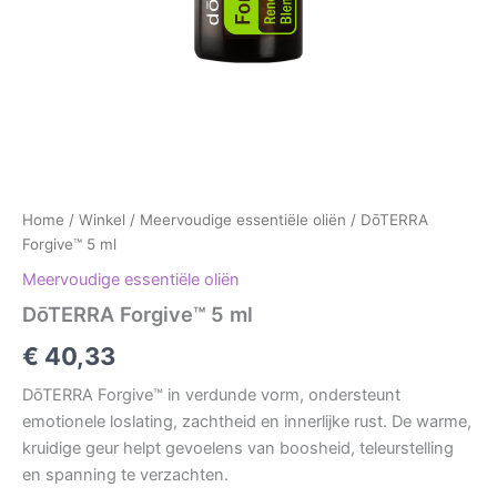
Home
/
Winkel
/
Meervoudige essentiële oliën
/ DōTERRA
Forgive™ 5 ml
Meervoudige essentiële oliën
DōTERRA Forgive™ 5 ml
€
40,33
DōTERRA Forgive™ in verdunde vorm, ondersteunt
emotionele loslating, zachtheid en innerlijke rust. De warme,
kruidige geur helpt gevoelens van boosheid, teleurstelling
en spanning te verzachten.