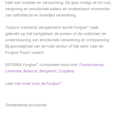
hebt aan loslaten en verzachting. De geur nodigt uit tot rust,
vergeving en emotionele balans en ondersteunt momenten
van zelfreflectie en innerlijke verwerking.
Topisch (verdund) aangebracht wordt Forgive™ vaak
gebruikt op het hartgebied, de polsen of de voetzolen ter
ondersteuning van emotionele verwerking en ontspanning.
Bij gevoeligheid van de huid verdun of kijk eens naar de
Forgive Touch variant.
DōTERRA Forgive™ combineert mooi met:
Frankincense,
Lavender,
Balance,
Bergamot,
Copaiba.
Lees
hier meer over de Forgive™
Gerelateerde producten