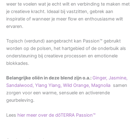
weer te voelen wat je echt wilt en verbinding te maken met
je creatieve kracht. Ideaal bij vastzitten, gebrek aan
inspiratie of wanneer je meer flow en enthousiasme wilt
ervaren.
Topisch (verdund) aangebracht kan Passion™ gebruikt
worden op de polsen, het hartgebied of de onderbuik als
ondersteuning bij creatieve processen en emotionele
blokkades.
Belangrijke oliën in deze blend zijn o.a.:
Ginger,
Jasmine,
Sandalwood,
Ylang Ylang,
Wild Orange,
Magnolia
samen
zorgen voor een warme, sensuele en activerende
geurbeleving.
Lees
hier meer over de dōTERRA Passion™