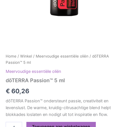
Home
/
Winkel
/
Meervoudige essentiële oliën
/ dōTERRA
Passion™ 5 ml
Meervoudige essentiële oliën
dōTERRA Passion™ 5 ml
€
60,26
dōTERRA Passion™ ondersteunt passie, creativiteit en
levenslust. De warme, kruidig-citrusachtige blend helpt
blokkades loslaten en nodigt uit tot inspiratie en flow.
Toevoegen aan winkelwagen