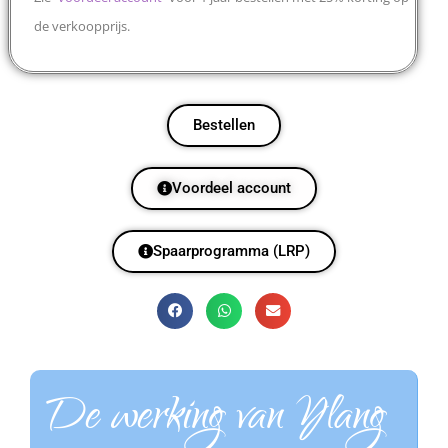
de verkoopprijs.
Bestellen
Voordeel account
Spaarprogramma (LRP)
De werking van Ylang