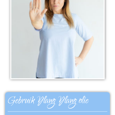
Gebruik Ylang Ylang olie