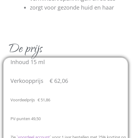
zorgt voor gezonde huid en haar
De prijs
Inhoud 15 ml
Verkoopprijs € 62,06
Voordeelprijs € 51,86
PV-punten 49,50
Zie
`
voordeel account
` voor 1 jaar bestellen met 25% korting op