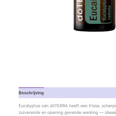
Beschrijving
Beoordelingen (0)
Eucalyptus van dōTERRA heeft een frisse, scherp
zuiverende en opening gevende werking — ideaal 