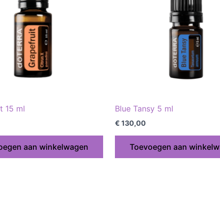
t 15 ml
Blue Tansy 5 ml
€
130,00
oegen aan winkelwagen
Toevoegen aan winkel