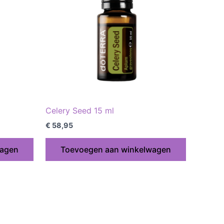
Celery Seed 15 ml
€
58,95
wagen
Toevoegen aan winkelwagen