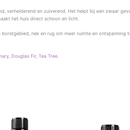
, verhelderend en zuiverend. Het helpt bij een zwaar gevo
kt het huis direct schoon en licht.
 borstgebied, nek en rug om meer ruimte en ontspanning te 
ary,
Douglas Fir,
Tea Tree.