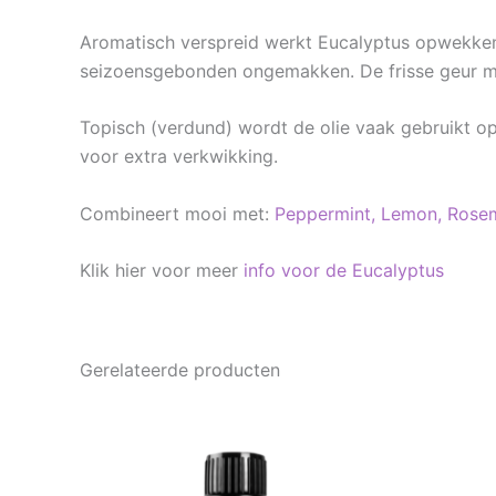
Aromatisch verspreid werkt Eucalyptus opwekkend
seizoensgebonden ongemakken. De frisse geur maa
Topisch (verdund) wordt de olie vaak gebruikt op
voor extra verkwikking.
Combineert mooi met:
Peppermint,
Lemon,
Rosem
Klik hier voor meer
info voor de Eucalyptus
Gerelateerde producten