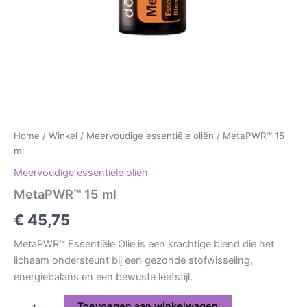
Home
/
Winkel
/
Meervoudige essentiële oliën
/ MetaPWR™ 15
ml
Meervoudige essentiële oliën
MetaPWR™ 15 ml
€
45,75
MetaPWR™ Essentiële Olie is een krachtige blend die het
lichaam ondersteunt bij een gezonde stofwisseling,
energiebalans en een bewuste leefstijl.
Toevoegen aan winkelwagen