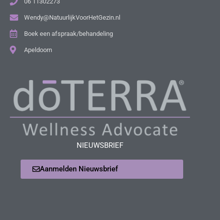
06 11302273
Wendy@NatuurlijkVoorHetGezin.nl
Boek een afspraak/behandeling
Apeldoorn
NIEUWSBRIEF
Aanmelden Nieuwsbrief