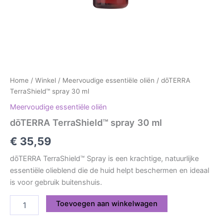
Home
/
Winkel
/
Meervoudige essentiële oliën
/ dōTERRA
TerraShield™ spray 30 ml
Meervoudige essentiële oliën
dōTERRA TerraShield™ spray 30 ml
€
35,59
dōTERRA TerraShield™ Spray is een krachtige, natuurlijke
essentiële olieblend die de huid helpt beschermen en ideaal
is voor gebruik buitenshuis.
Toevoegen aan winkelwagen