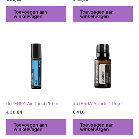
Toevoegen aan
Toevoegen aan
winkelwagen
winkelwagen
dōTERRA Air Touch 10 ml
dōTERRA Abōde™ 15 ml
€
30,84
€
41,01
Toevoegen aan
Toevoegen aan
winkelwagen
winkelwagen