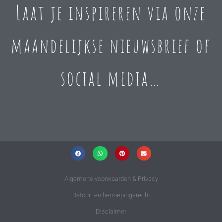
Laat je inspireren via onze
maandelijkse nieuwsbrief of
social media…
Algemene voorwaarden & Privacy
Retour- en herroepingsrecht
Disclaimer