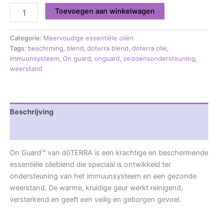
Toevoegen aan winkelwagen
Categorie:
Meervoudige essentiële oliën
Tags:
beschrming
,
blend
,
doterra blend
,
doterra olie
,
immuunsysteem
,
On guard
,
onguard
,
seizoensondersteuning
,
weerstand
Beschrijving
Beoordelingen (0)
On Guard™ van dōTERRA is een krachtige en beschermende
essentiële olieblend die speciaal is ontwikkeld ter
ondersteuning van het immuunsysteem en een gezonde
weerstand. De warme, kruidige geur werkt reinigend,
versterkend en geeft een veilig en geborgen gevoel.