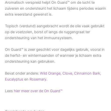
Aromatisch verspreid helpt On Guard™ om de lucht te
zuiveren en ondersteunt het lichaam tijdens periodes waarin
extra weerstand gewenst is.
Topisch (verdund) aangebracht wordt de olie vaak gebruikt
op de voetzolen, borst of langs de ruggengraat ter
ondersteuning van het immuunsysteem.
On Guard™ is zeer geschikt voor dagelijks gebruik, vooral in
de herfst- en wintermaanden of wanneer je lichaam extra
ondersteuning kan gebruiken.
Bevat onder andere:
Wild Orange,
Clove,
Cinnamon Bark,
Eucalyptus
en
Rosemary.
Lees
hier meer over de On Guard™