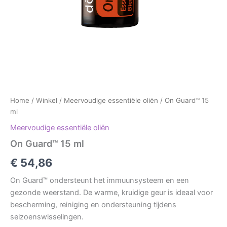
Home
/
Winkel
/
Meervoudige essentiële oliën
/ On Guard™ 15
ml
Meervoudige essentiële oliën
On Guard™ 15 ml
€
54,86
On Guard™ ondersteunt het immuunsysteem en een
gezonde weerstand. De warme, kruidige geur is ideaal voor
bescherming, reiniging en ondersteuning tijdens
seizoenswisselingen.