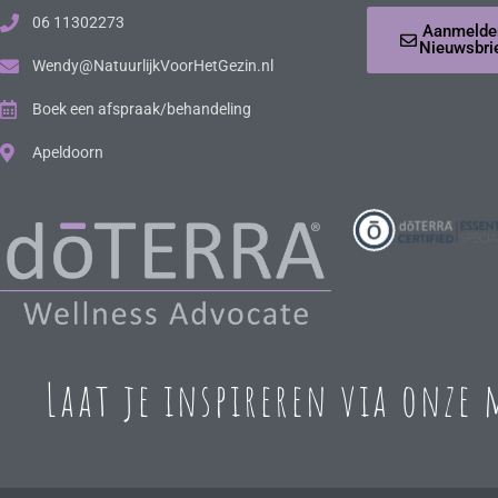
06 11302273
Aanmelde
Nieuwsbri
Wendy@NatuurlijkVoorHetGezin.nl
Boek een afspraak/behandeling
Apeldoorn
Laat je inspireren via onze