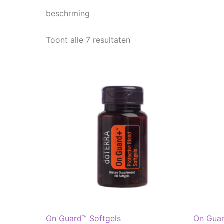
beschrming
Toont alle 7 resultaten
On Guard™ Softgels
On Guar