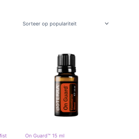
ist
On Guard™ 15 ml