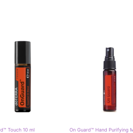
d™ Touch 10 ml
On Guard™ Hand Purifying M