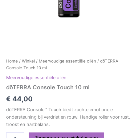
Home
/
Winkel
/
Meervoudige essentiële oliën
/ dōTERRA
Console Touch 10 ml
Meervoudige essentiële oliën
dōTERRA Console Touch 10 ml
€
44,00
dōTERRA Console™ Touch biedt zachte emotionele
ondersteuning bij verdriet en rouw. Handige roller voor rust,
troost en hartbalans.
Toevoegen aan winkelwagen