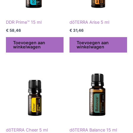
DDR Prime™ 15 ml
dōTERRA Arise 5 ml
€
58,46
€
31,46
Toevoegen aan
Toevoegen aan
winkelwagen
winkelwagen
dōTERRA Cheer 5 ml
dōTERRA Balance 15 ml