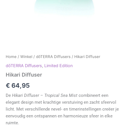
Home
/
Winkel
/
dōTERRA Diffusers
/ Hikari Diffuser
dōTERRA Diffusers
,
Limited Edition
Hikari Diffuser
€
64,95
De
Hikari Diffuser – Tropical Sea Mist
combineert een
elegant design met krachtige verstuiving en zacht sfeervol
licht. Met verschillende nevel- en timerinstellingen creëer je
eenvoudig een ontspannen en harmonieuze sfeer in elke
ruimte.