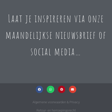
Laat je inspireren via onze
maandelijkse nieuwsbrief of
social media…
Algemene voorwaarden & Privacy
Retour- en herroepingsrecht