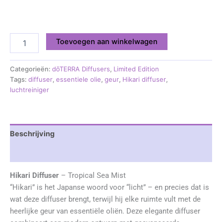
Toevoegen aan winkelwagen
Categorieën:
dōTERRA Diffusers
,
Limited Edition
Tags:
diffuser
,
essentiele olie
,
geur
,
Hikari diffuser
,
luchtreiniger
Beschrijving
Beoordelingen (0)
Hikari Diffuser
– Tropical Sea Mist
“Hikari” is het Japanse woord voor “licht” – en precies dat is
wat deze diffuser brengt, terwijl hij elke ruimte vult met de
heerlijke geur van essentiële oliën. Deze elegante diffuser