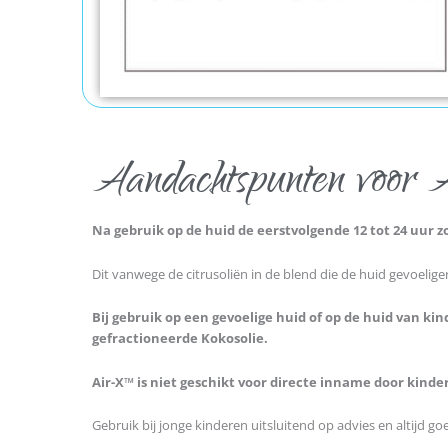
Aandachtspunten voor A
Na gebruik op de huid de eerstvolgende 12 tot 24 uur zo
Dit vanwege de citrusoliën in de blend die de huid gevoelig
Bij gebruik op een gevoelige huid of op de huid van kin
gefractioneerde Kokosolie.
Air-X™ is niet geschikt voor directe inname door kinde
Gebruik bij jonge kinderen uitsluitend op advies en altijd g