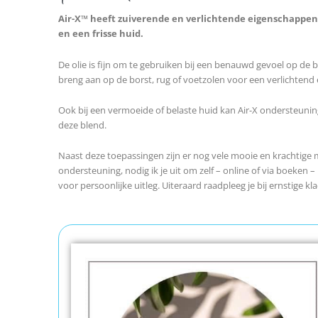
Air-X™ heeft zuiverende en verlichtende eigenschappe
en een frisse huid.
De olie is fijn om te gebruiken bij een benauwd gevoel op de 
breng aan op de borst, rug of voetzolen voor een verlichtend
Ook bij een vermoeide of belaste huid kan Air-X ondersteunin
deze blend.
Naast deze toepassingen zijn er nog vele mooie en krachtige m
ondersteuning, nodig ik je uit om zelf – online of via boeken
voor persoonlijke uitleg. Uiteraard raadpleeg je bij ernstige klac