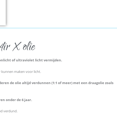
ir X olie
nlicht of ultraviolet licht vermijden.
er kunnen maken voor licht.
deren de olie altijd verdunnen (1:1 of meer) met een draagolie zoals
ren onder de 6 jaar.
oed verdund.