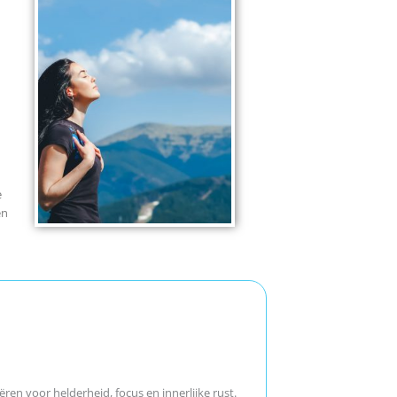
n
e
en
ren voor helderheid, focus en innerlijke rust.