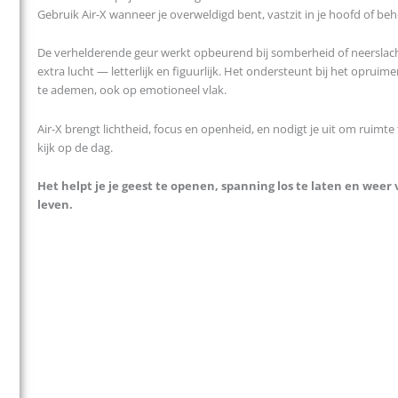
Gebruik Air-X wanneer je overweldigd bent, vastzit in je hoofd of beh
De verhelderende geur werkt opbeurend bij somberheid of neerslachti
extra lucht — letterlijk en figuurlijk. Het ondersteunt bij het opruim
te ademen, ook op emotioneel vlak.
Air-X brengt lichtheid, focus en openheid, en nodigt je uit om ruimt
kijk op de dag.
Het helpt je je geest te openen, spanning los te laten en weer 
leven.