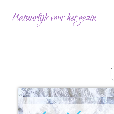
Ga
naar
Natuurlijk voor het gezin
de
inhoud
Z