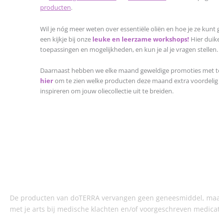
producten
.
Wil je nóg meer weten over essentiële oliën en hoe je ze kun
een kijkje bij onze
leuke en leerzame workshops!
Hier duik
toepassingen en mogelijkheden, en kun je al je vragen stellen.
Daarnaast hebben we elke maand geweldige promoties met 
hier
om te zien welke producten deze maand extra voordelig zi
inspireren om jouw oliecollectie uit te breiden.
De producten van doTERRA vervangen geen geneesmiddel, maar 
met je arts bij medische klachten en/of voorgeschreven medica