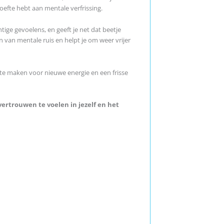
oefte hebt aan mentale verfrissing.
ge gevoelens, en geeft je net dat beetje
en van mentale ruis en helpt je om weer vrijer
e te maken voor nieuwe energie en een frisse
vertrouwen te voelen in jezelf en het