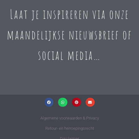
Laat je inspireren via onze
maandelijkse nieuwsbrief of
social media…
Algemene voorwaarden & Privacy
Retour- en herroepingsrecht
Disclaimer