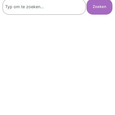
Zoeken
Zoeken