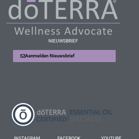
NIEUWSBRIEF
Aanmelden Nieuwsbrief
INSTAGRAM
FACEBOOK
YOUTUBE