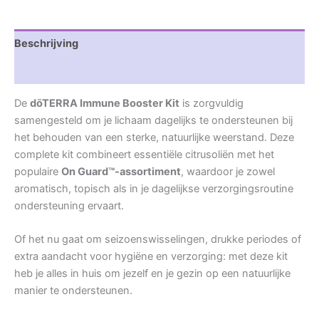
Beschrijving
Beoordelingen (0)
De
dōTERRA Immune Booster Kit
is zorgvuldig
samengesteld om je lichaam dagelijks te ondersteunen bij
het behouden van een sterke, natuurlijke weerstand. Deze
complete kit combineert essentiële citrusoliën met het
populaire
On Guard™-assortiment
, waardoor je zowel
aromatisch, topisch als in je dagelijkse verzorgingsroutine
ondersteuning ervaart.
Of het nu gaat om seizoenswisselingen, drukke periodes of
extra aandacht voor hygiëne en verzorging: met deze kit
heb je alles in huis om jezelf en je gezin op een natuurlijke
manier te ondersteunen.