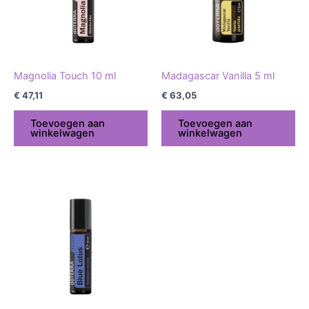
Magnolia Touch 10 ml
Madagascar Vanilla 5 ml
€
47,11
€
63,05
Toevoegen aan
Toevoegen aan
winkelwagen
winkelwagen