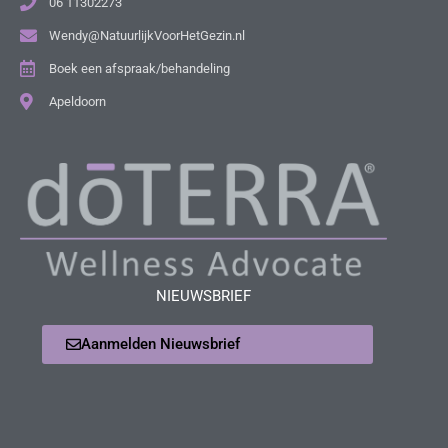
06 11302273
Wendy@NatuurlijkVoorHetGezin.nl
Boek een afspraak/behandeling
Apeldoorn
NIEUWSBRIEF
Aanmelden Nieuwsbrief