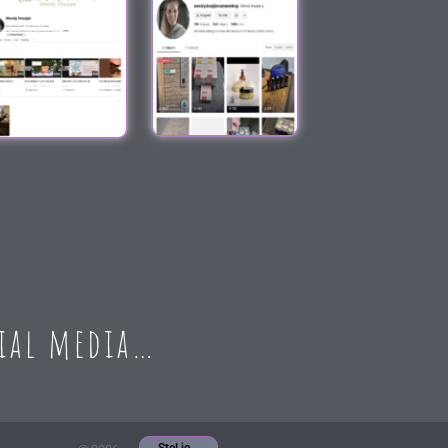
cial media…