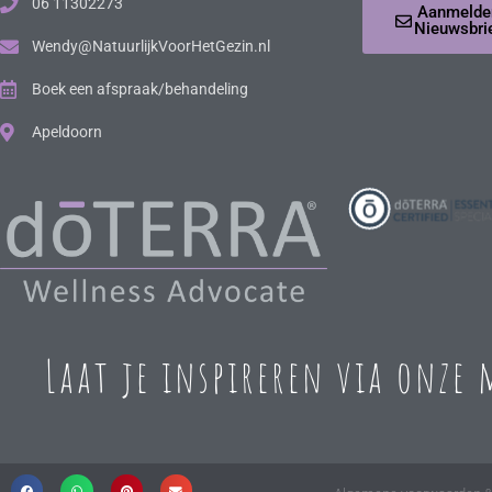
06 11302273
Aanmelde
Nieuwsbri
Wendy@NatuurlijkVoorHetGezin.nl
Boek een afspraak/behandeling
Apeldoorn
Laat je inspireren via onze