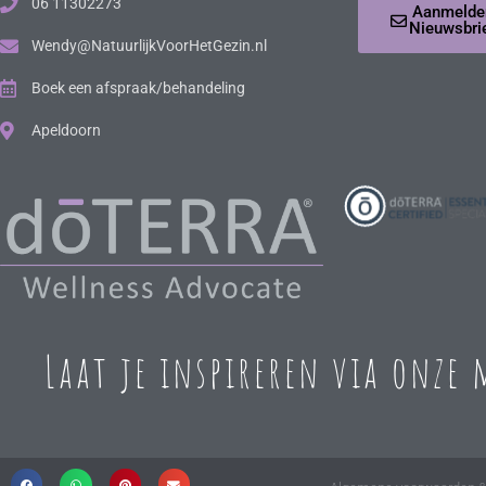
06 11302273
Aanmelde
Nieuwsbri
Wendy@NatuurlijkVoorHetGezin.nl
Boek een afspraak/behandeling
Apeldoorn
Laat je inspireren via onze