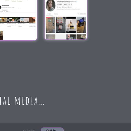
cial media…