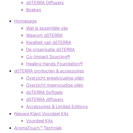
dōTERRA Diffusers
Boeken
Homepage
Wat is essentiële olie
Waarom dōTERRA
Kwaliteit van dōTERRA
De organisatie dōTERRA
Co-Impact Sourcing®
Healing Hands Foundation®​
dōTERRA producten & accessoires
Overzicht enkelvoudige oliën
Overzicht meervoudige oliën
doTERRA Softgels
dōTERRA diffusers
Accessoires & Limited Editions
Nieuwe Klant Voordeel Kits
Voordeel Kits
AromaTouch™ Techniek