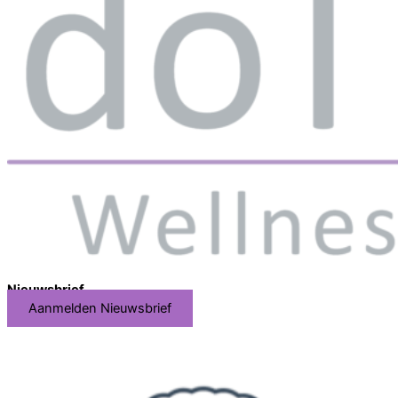
Nieuwsbrief
Aanmelden Nieuwsbrief