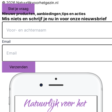
© 2026 Natuurlijkvoorhetgezin.nl
Stel je vraag
Nieuwe producten, aanbiedingen,tips en acties
Mis niets en schrijf je nu in voor onze nieuwsbrief
Email
Verzenden