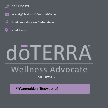
06 11302273
Wendy@NatuurlijkVoorHetGezin.nl
Boek een afspraak/behandeling
Apeldoorn
NIEUWSBRIEF
Aanmelden Nieuwsbrief