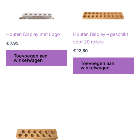
Houten Display met Logo
Houten Display – geschikt
voor 20 rollers
€
7,95
€
12,50
Toevoegen aan
winkelwagen
Toevoegen aan
winkelwagen