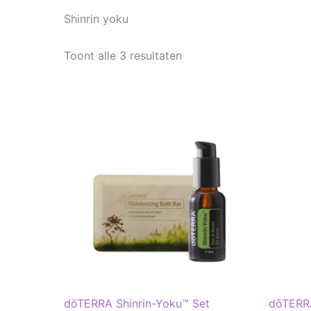
Shinrin yoku
Toont alle 3 resultaten
dōTERRA Shinrin-Yoku™ Set
dōTERRA