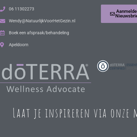
06 11302273
Aanmelde
Nieuwsbri
Wendy@NatuurlijkVoorHetGezin.nl
Boek een afspraak/behandeling
Apeldoorn
Laat je inspireren via onze