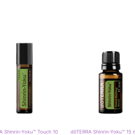
 Shinrin-Yoku™ Touch 10
dōTERRA Shinrin-Yoku™ 15 