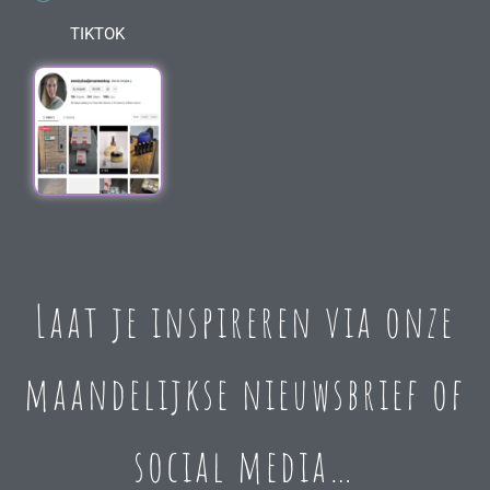
TIKTOK
Laat je inspireren via onze
maandelijkse nieuwsbrief of
social media…