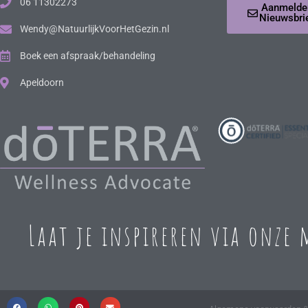
06 11302273
Aanmelde
Nieuwsbri
Wendy@NatuurlijkVoorHetGezin.nl
Boek een afspraak/behandeling
Apeldoorn
Laat je inspireren via onze