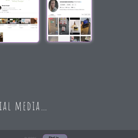
cial media…