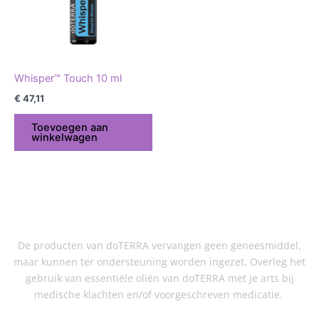
Whisper™ Touch 10 ml
€
47,11
Toevoegen aan
winkelwagen
De producten van doTERRA vervangen geen geneesmiddel,
maar kunnen ter ondersteuning worden ingezet. Overleg het
gebruik van essentiële oliën van doTERRA met je arts bij
medische klachten en/of voorgeschreven medicatie.