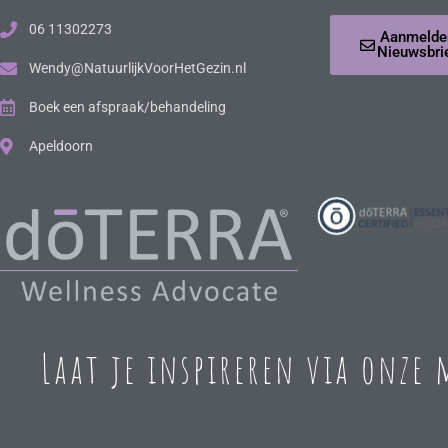
06 11302273
Aanmelde
Nieuwsbri
Wendy@NatuurlijkVoorHetGezin.nl
Boek een afspraak/behandeling
Apeldoorn
Laat je inspireren via onze