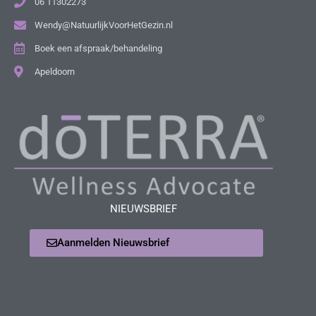
06 11302273
Wendy@NatuurlijkVoorHetGezin.nl
Boek een afspraak/behandeling
Apeldoorn
NIEUWSBRIEF
Aanmelden Nieuwsbrief