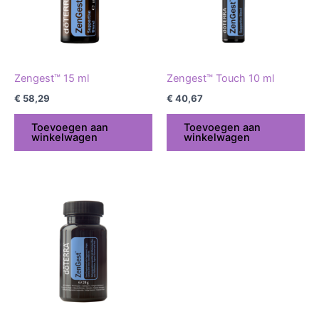
Zengest™ 15 ml
Zengest™ Touch 10 ml
€
58,29
€
40,67
Toevoegen aan
Toevoegen aan
winkelwagen
winkelwagen