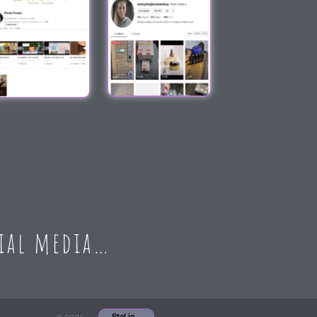
cial media…