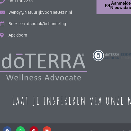
06 11302273
Aanmelde
Nieuwsbri
Wendy@NatuurlijkVoorHetGezin.nl
Boek een afspraak/behandeling
Apeldoorn
Laat je inspireren via onze