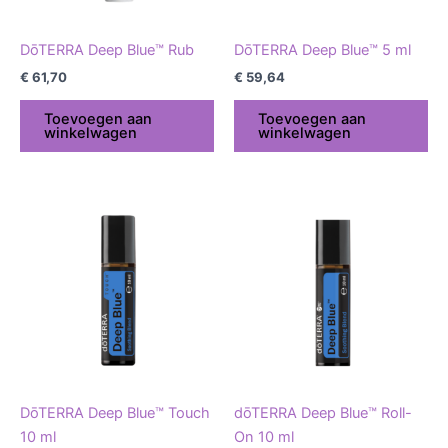
DōTERRA Deep Blue™ Rub
DōTERRA Deep Blue™ 5 ml
€
61,70
€
59,64
Toevoegen aan
Toevoegen aan
winkelwagen
winkelwagen
DōTERRA Deep Blue™ Touch
dōTERRA Deep Blue™ Roll-
10 ml
On 10 ml