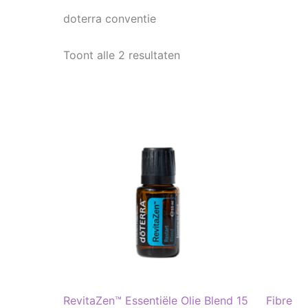
doterra conventie
Toont alle 2 resultaten
RevitaZen™ Essentiële Olie Blend 15
Fibre