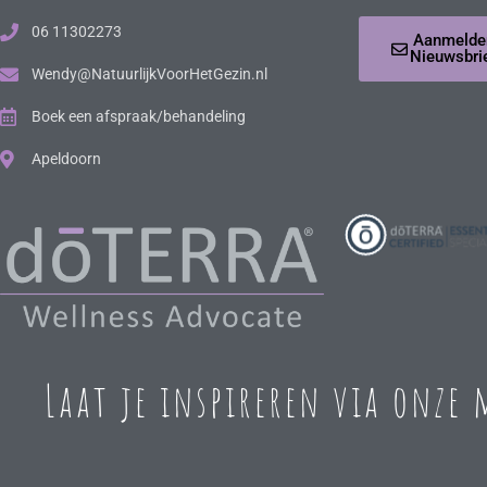
06 11302273
Aanmelde
Nieuwsbri
Wendy@NatuurlijkVoorHetGezin.nl
Boek een afspraak/behandeling
Apeldoorn
Laat je inspireren via onze