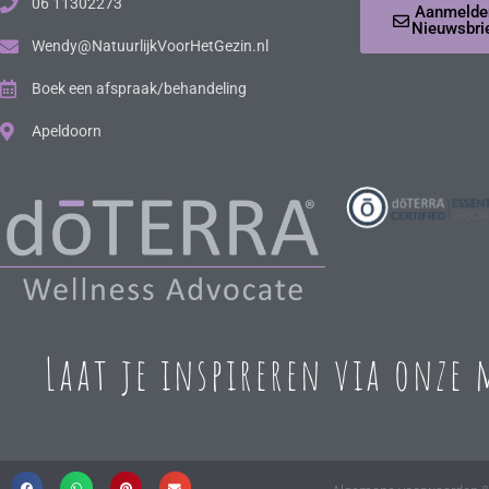
06 11302273
Aanmelde
Nieuwsbri
Wendy@NatuurlijkVoorHetGezin.nl
Boek een afspraak/behandeling
Apeldoorn
Laat je inspireren via onze