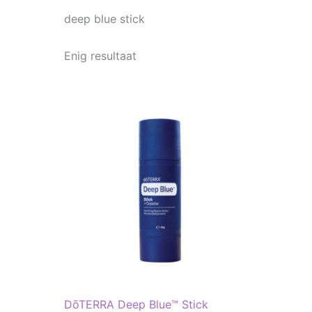
deep blue stick
Enig resultaat
DōTERRA Deep Blue™ Stick