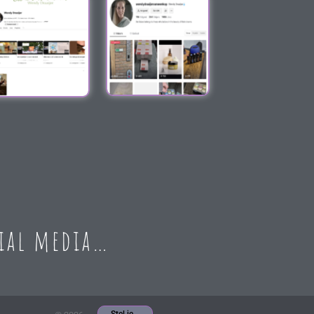
cial media…