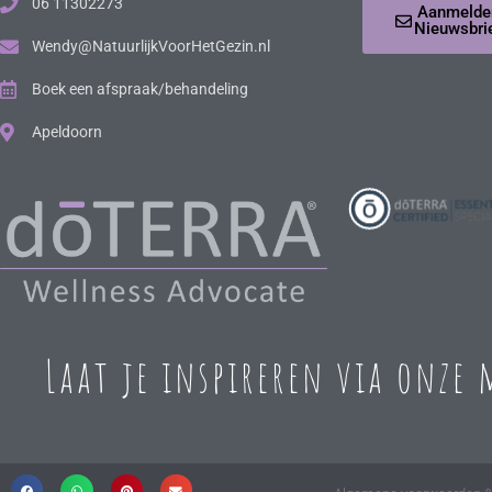
06 11302273
Aanmelde
Nieuwsbri
Wendy@NatuurlijkVoorHetGezin.nl
Boek een afspraak/behandeling
Apeldoorn
Laat je inspireren via onze