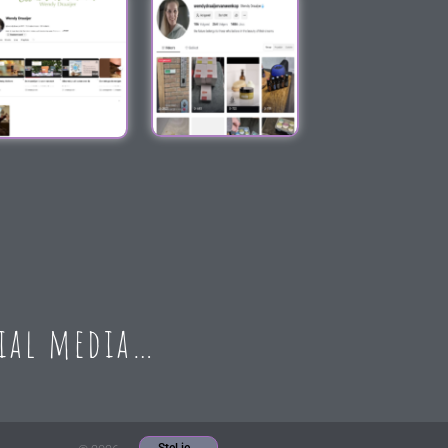
cial media…