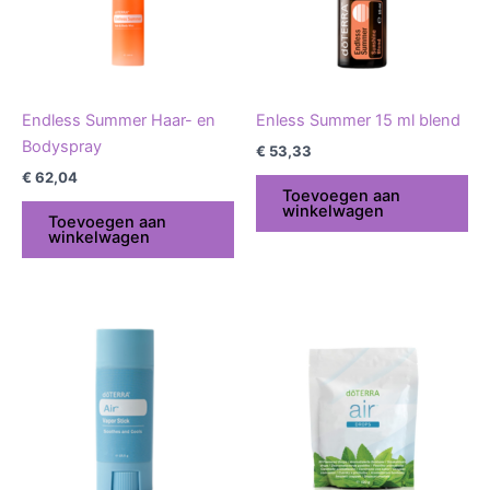
Endless Summer Haar- en
Enless Summer 15 ml blend
Bodyspray
€
53,33
€
62,04
Toevoegen aan
winkelwagen
Toevoegen aan
winkelwagen