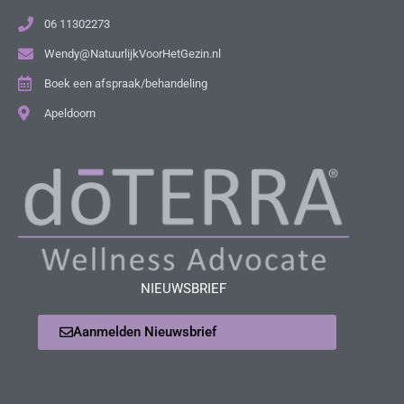
06 11302273
Wendy@NatuurlijkVoorHetGezin.nl
Boek een afspraak/behandeling
Apeldoorn
NIEUWSBRIEF
Aanmelden Nieuwsbrief