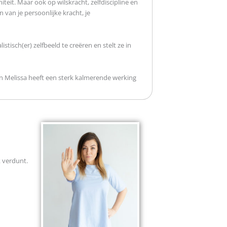
miteit. Maar ook op wilskracht, zelfdiscipline en
 van je persoonlijke kracht, je
stisch(er) zelfbeeld te creëren en stelt ze in
n Melissa heeft een sterk kalmerende werking
k verdunt.