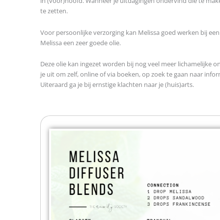
in (voor)hoofd. Wanneer je uitdagingen ondervind die te mak
te zetten.
Voor persoonlijke verzorging kan Melissa goed werken bij een o
Melissa een zeer goede olie.
Deze olie kan ingezet worden bij nog veel meer lichamelijke 
je uit om zelf, online of via boeken, op zoek te gaan naar inf
Uiteraard ga je bij ernstige klachten naar je (huis)arts.