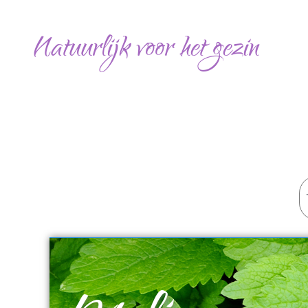
Ga
naar
Natuurlijk voor het gezin
de
inhoud
Z