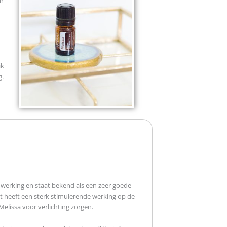
in
ik
g.
werking en staat bekend als een zeer goede
t heeft een sterk stimulerende werking op de
Melissa voor verlichting zorgen.