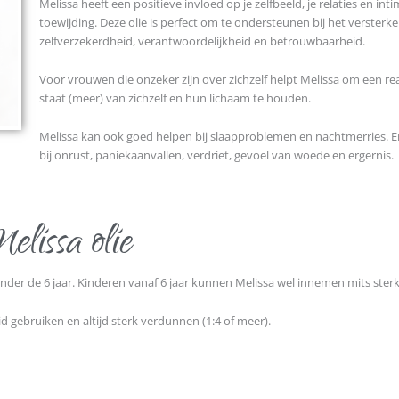
Melissa heeft een positieve invloed op je zelfbeeld, je relaties en inti
toewijding. Deze olie is perfect om te ondersteunen bij het versterken
zelfverzekerdheid, verantwoordelijkheid en betrouwbaarheid.
Voor vrouwen die onzeker zijn over zichzelf helpt Melissa om een reali
staat (meer) van zichzelf en hun lichaam te houden.
Melissa kan ook goed helpen bij slaapproblemen en nachtmerries. E
bij onrust, paniekaanvallen, verdriet, gevoel van woede en ergernis
.
lissa olie
onder de 6 jaar. Kinderen vanaf 6 jaar kunnen Melissa wel innemen mits ster
d gebruiken en altijd sterk verdunnen (1:4 of meer).