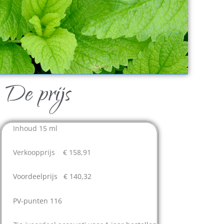
De prijs
Inhoud 15 ml
Verkoopprijs € 158,91
Voordeelprijs € 140,32
PV-punten 116