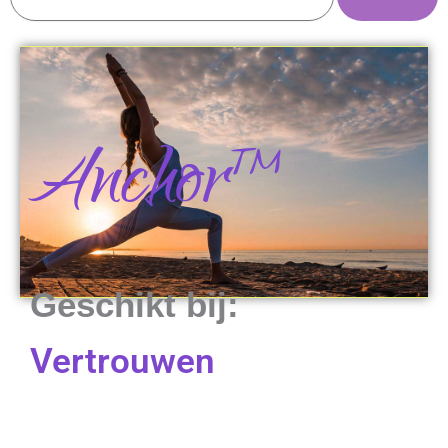
Anchor™
Geschikt bij:
Vertrouwen