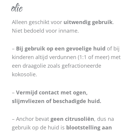
olie
Alleen geschikt voor
uitwendig gebruik
.
Niet bedoeld voor inname.
–
Bij gebruik op een gevoelige huid
of bij
kinderen altijd verdunnen (1:1 of meer) met
een draagolie zoals gefractioneerde
kokosolie.
–
Vermijd contact met ogen,
slijmvliezen of beschadigde huid.
– Anchor bevat
geen citrusoliën
, dus na
gebruik op de huid is
blootstelling aan