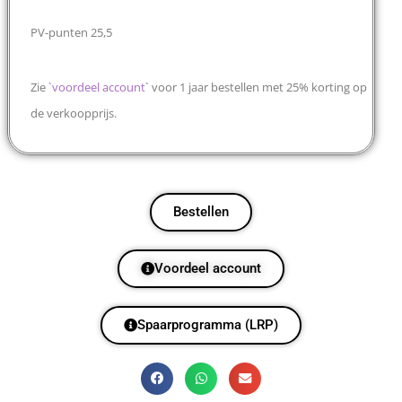
PV-punten 25,5
Zie
`
voordeel account
` voor 1 jaar bestellen met 25% korting op
de verkoopprijs.
Bestellen
Voordeel account
Spaarprogramma (LRP)