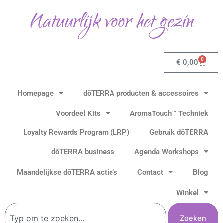
Ga
Natuurlijk voor het gezin
naar
de
inhoud
0
Winkel
€
0,00
Homepage
dōTERRA producten & accessoires
Voordeel Kits
AromaTouch™ Techniek
Loyalty Rewards Program (LRP)
Gebruik dōTERRA
dōTERRA business
Agenda Workshops
Maandelijkse dōTERRA actie’s
Contact
Blog
Winkel
Zoeken
Zoeken