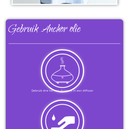
Gebruik Anchor olie
Gebruik drie tot vier druppels in een diffuser