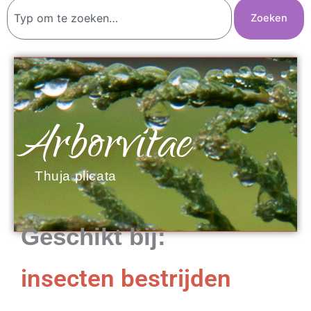
Zoeken
Zoeken
Arborvitae
Thuja plicata
Geschikt bij:
insecten bestrijden