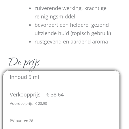
zuiverende werking, krachtige
reinigingsmiddel
bevordert een heldere, gezond
uitziende huid (topisch gebruik)
rustgevend en aardend aroma
De prijs
Inhoud 5 ml
Verkoopprijs € 38,64
Voordeelprijs € 28,98
PV-punten 28