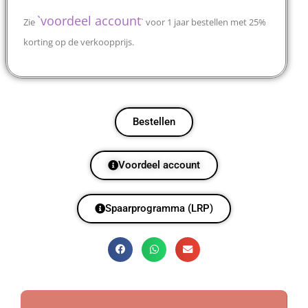
`
voordeel account
Zie
` voor 1 jaar bestellen met 25%
korting op de verkoopprijs.
Bestellen
Voordeel account
Spaarprogramma (LRP)